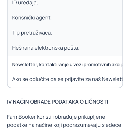
ID uređaja,
Korisnički agent,
Tip pretraživača,
Heširana elektronska pošta.
Newsletter, kontaktiranje u vezi promotivnih akcija i 
Ako se odlučite da se prijavite za naš Newsletter 
IV NAČIN OBRADE PODATAKA O LIČNOSTI
FarmBooker koristi i obrađuje prikupljene
podatke na načine koji podrazumevaju sledeće