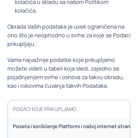
kolačića u skladu sa našom Politikom
kolačića.
Obrada Vaših podataka je uvek ograničena na
ono što je neophodno u svrhe za koje se Podaci
prikupljaju.
Vama najvažnije podatke koje prikupljamo
možete videti u tabeli koja sledi, zajedno sa
pojašnjenjem svrhe i osnova za takvu obradu,
kao i rokovima čuvanja takvih Podataka.
PODACI KOJE PRIKUPLJAMO
Poseta i korišćenje Platformi i našoj internet stranici