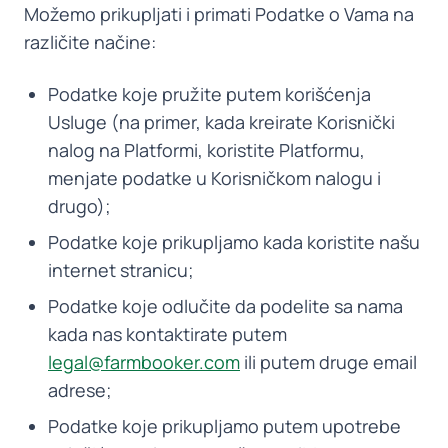
Možemo prikupljati i primati Podatke o Vama na
različite načine:
Podatke koje pružite putem korišćenja
Usluge (na primer, kada kreirate Korisnički
nalog na Platformi, koristite Platformu,
menjate podatke u Korisničkom nalogu i
drugo);
Podatke koje prikupljamo kada koristite našu
internet stranicu;
Podatke koje odlučite da podelite sa nama
kada nas kontaktirate putem
legal@farmbooker.com
ili putem druge email
adrese;
Podatke koje prikupljamo putem upotrebe