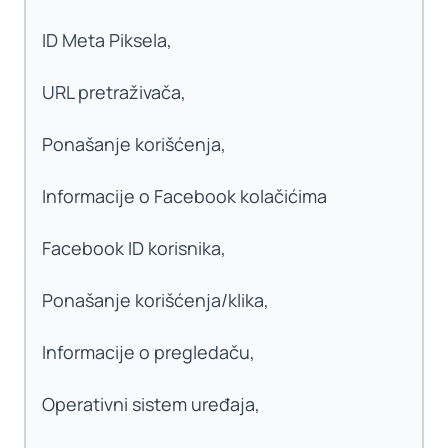
ID Meta Piksela,
URL pretraživača,
Ponašanje korišćenja,
Informacije o Facebook kolačićima
Facebook ID korisnika,
Ponašanje korišćenja/klika,
Informacije o pregledaču,
Operativni sistem uređaja,