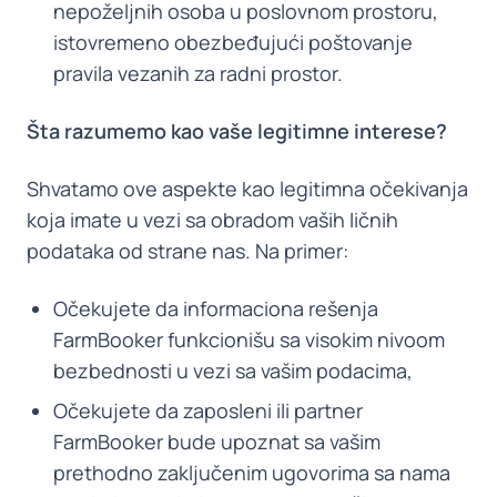
nepoželjnih osoba u poslovnom prostoru,
istovremeno obezbeđujući poštovanje
pravila vezanih za radni prostor.
Šta razumemo kao vaše legitimne interese?
Shvatamo ove aspekte kao legitimna očekivanja
koja imate u vezi sa obradom vaših ličnih
podataka od strane nas. Na primer:
Očekujete da informaciona rešenja
FarmBooker funkcionišu sa visokim nivoom
bezbednosti u vezi sa vašim podacima,
Očekujete da zaposleni ili partner
FarmBooker bude upoznat sa vašim
prethodno zaključenim ugovorima sa nama