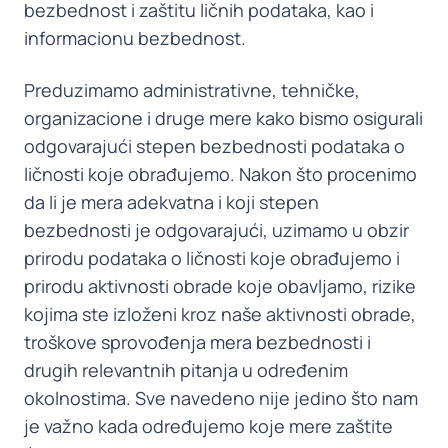
bezbednost i zaštitu ličnih podataka, kao i
informacionu bezbednost.
Preduzimamo administrativne, tehničke,
organizacione i druge mere kako bismo osigurali
odgovarajući stepen bezbednosti podataka o
ličnosti koje obrađujemo. Nakon što procenimo
da li je mera adekvatna i koji stepen
bezbednosti je odgovarajući, uzimamo u obzir
prirodu podataka o ličnosti koje obrađujemo i
prirodu aktivnosti obrade koje obavljamo, rizike
kojima ste izloženi kroz naše aktivnosti obrade,
troškove sprovođenja mera bezbednosti i
drugih relevantnih pitanja u određenim
okolnostima. Sve navedeno nije jedino što nam
je važno kada određujemo koje mere zaštite