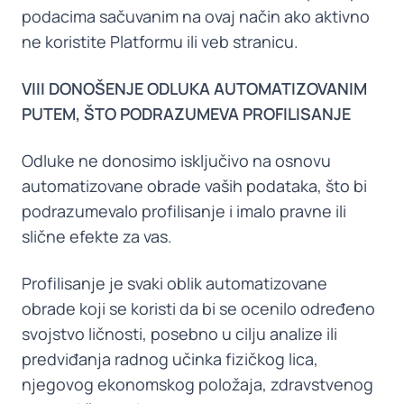
podacima sačuvanim na ovaj način ako aktivno
ne koristite Platformu ili veb stranicu.
VIII DONOŠENJE ODLUKA AUTOMATIZOVANIM
PUTEM, ŠTO PODRAZUMEVA PROFILISANJE
Odluke ne donosimo isključivo na osnovu
automatizovane obrade vaših podataka, što bi
podrazumevalo profilisanje i imalo pravne ili
slične efekte za vas.
Profilisanje je svaki oblik automatizovane
obrade koji se koristi da bi se ocenilo određeno
svojstvo ličnosti, posebno u cilju analize ili
predviđanja radnog učinka fizičkog lica,
njegovog ekonomskog položaja, zdravstvenog