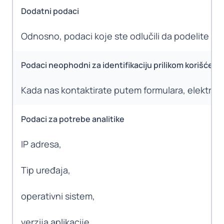
Dodatni podaci
Odnosno, podaci koje ste odlučili da podelite sa
Podaci neophodni za identifikaciju prilikom korišćenja 
Kada nas kontaktirate putem formulara, elektrons
Podaci za potrebe analitike
IP adresa,
Tip uređaja,
operativni sistem,
verzija aplikacije,