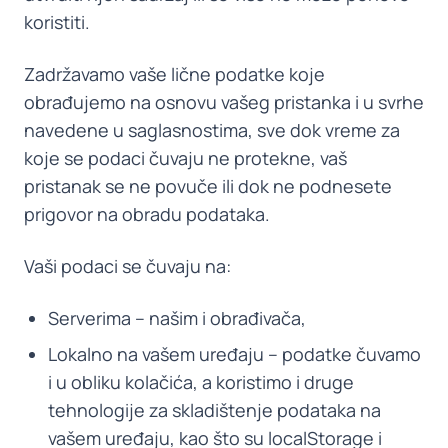
koristiti.
Zadržavamo vaše lične podatke koje
obrađujemo na osnovu vašeg pristanka i u svrhe
navedene u saglasnostima, sve dok vreme za
koje se podaci čuvaju ne protekne, vaš
pristanak se ne povuče ili dok ne podnesete
prigovor na obradu podataka.
Vaši podaci se čuvaju na:
Serverima – našim i obrađivača,
Lokalno na vašem uređaju – podatke čuvamo
i u obliku kolačića, a koristimo i druge
tehnologije za skladištenje podataka na
vašem uređaju, kao što su localStorage i