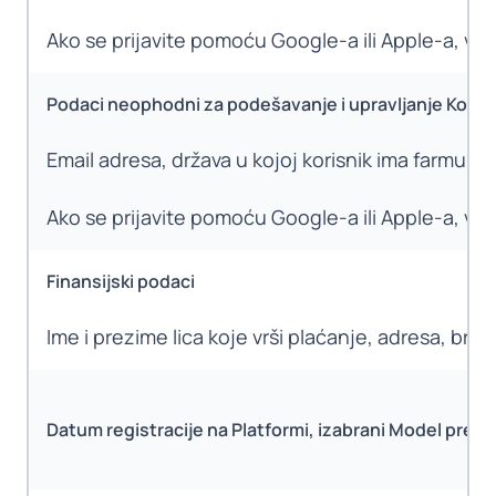
Ako se prijavite pomoću Google-a ili Apple-a, vaš
Podaci neophodni za podešavanje i upravljanje Kori
Email adresa, država u kojoj korisnik ima farmu/ga
Ako se prijavite pomoću Google-a ili Apple-a, vaš
Finansijski podaci
Ime i prezime lica koje vrši plaćanje, adresa, bro
Datum registracije na Platformi, izabrani Model pretp