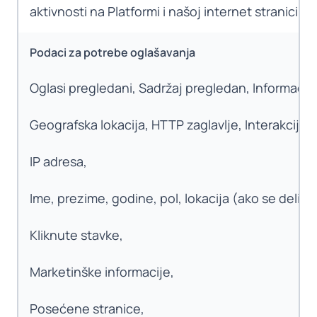
aktivnosti na Platformi i našoj internet stranici 
Podaci za potrebe oglašavanja
Oglasi pregledani, Sadržaj pregledan, Informacij
Geografska lokacija, HTTP zaglavlje, Interakcije
IP adresa,
Ime, prezime, godine, pol, lokacija (ako se deli),
Kliknute stavke,
Marketinške informacije,
Posećene stranice,