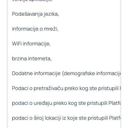
Podešavanja jezika,
informacije o mreži,
WiFi informacije,
brzina interneta,
Dodatne informacije (demografske informacije i t
Podaci o pretraživaču preko kog ste pristupili Plat
podaci o uređaju preko kog ste pristupili Platformi
podaci o široj lokaciji iz koje ste pristupili Platfor