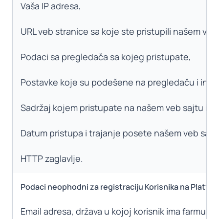
Vaša IP adresa,
URL veb stranice sa koje ste pristupili našem veb 
Podaci sa pregledača sa kojeg pristupate,
Postavke koje su podešene na pregledaču i infor
Sadržaj kojem pristupate na našem veb sajtu ili ap
Datum pristupa i trajanje posete našem veb sajtu il
HTTP zaglavlje.
Podaci neophodni za registraciju Korisnika na Platfor
Email adresa, država u kojoj korisnik ima farmu/ga